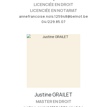
LICENCIÉE EN DROIT
LICENCIÉE EN NOTARIAT
annefrancoise.nols.125948@belnot.be
04/229.85.07
Justine
GRAILET
MASTER EN DROIT