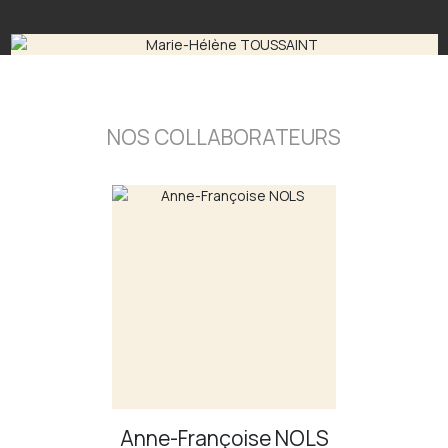
NOS COLLABORATEURS
Anne-Françoise
NOLS