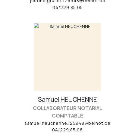
justine.grailet.125948@belnot.be
04/229.85.05
Samuel
HEUCHENNE
COLLABORATEUR NOTARIAL
COMPTABLE
samuel.heuchenne.125948@belnot.be
04/229.85.06