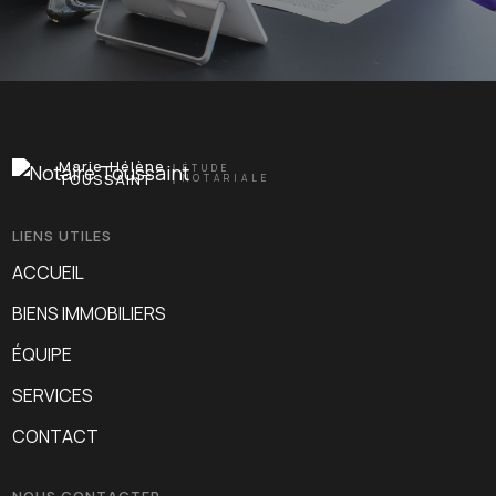
Marie-Hélène
ÉTUDE
TOUSSAINT
NOTARIALE
LIENS UTILES
ACCUEIL
BIENS IMMOBILIERS
ÉQUIPE
SERVICES
CONTACT