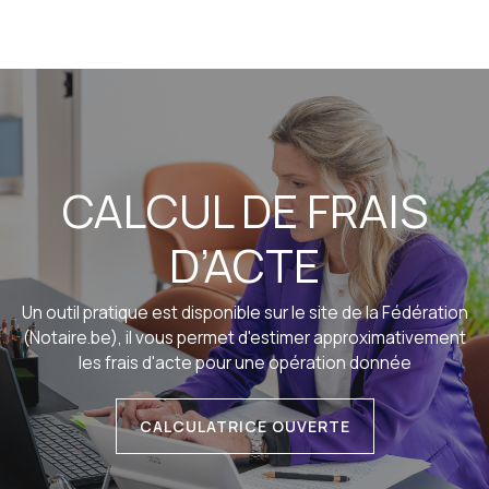
CALCUL DE FRAIS
D’ACTE
Un outil pratique est disponible sur le site de la Fédération
(Notaire.be), il vous permet d'estimer approximativement
les frais d'acte pour une opération donnée
CALCULATRICE OUVERTE