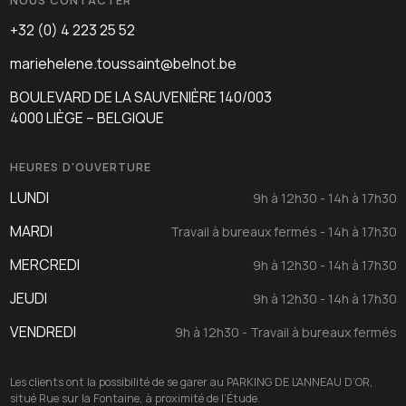
NOUS CONTACTER
+32 (0) 4 223 25 52
mariehelene.toussaint@belnot.be
BOULEVARD DE LA SAUVENIÈRE 140/003
4000 LIÈGE – BELGIQUE
HEURES D'OUVERTURE
LUNDI
9h à 12h30 - 14h à 17h30
MARDI
Travail à bureaux fermés - 14h à 17h30
MERCREDI
9h à 12h30 - 14h à 17h30
JEUDI
9h à 12h30 - 14h à 17h30
VENDREDI
9h à 12h30 - Travail à bureaux fermés
Les clients ont la possibilité de se garer au PARKING DE L’ANNEAU D’OR,
situé Rue sur la Fontaine, à proximité de l’Étude.